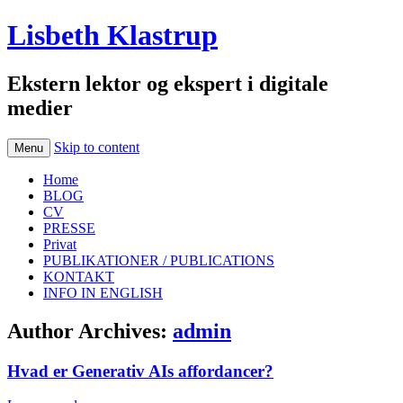
Lisbeth Klastrup
Ekstern lektor og ekspert i digitale
medier
Skip to content
Menu
Home
BLOG
CV
PRESSE
Privat
PUBLIKATIONER / PUBLICATIONS
KONTAKT
INFO IN ENGLISH
Author Archives:
admin
Hvad er Generativ AIs affordancer?