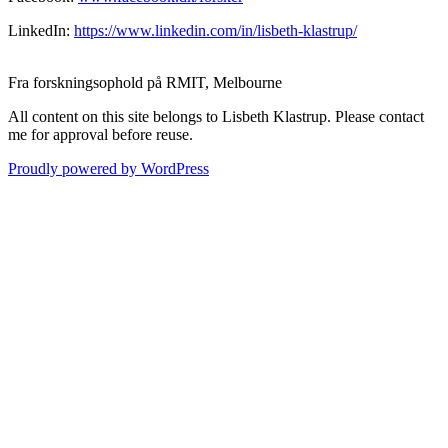
LinkedIn:
https://www.linkedin.com/in/lisbeth-klastrup/
Fra forskningsophold på RMIT, Melbourne
All content on this site belongs to Lisbeth Klastrup. Please contact
me for approval before reuse.
Proudly powered by WordPress