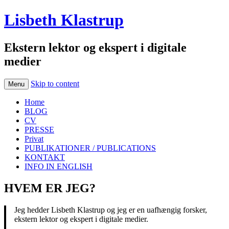
Lisbeth Klastrup
Ekstern lektor og ekspert i digitale
medier
Skip to content
Menu
Home
BLOG
CV
PRESSE
Privat
PUBLIKATIONER / PUBLICATIONS
KONTAKT
INFO IN ENGLISH
HVEM ER JEG?
Jeg hedder Lisbeth Klastrup og jeg er en uafhængig forsker,
ekstern lektor og ekspert i digitale medier.